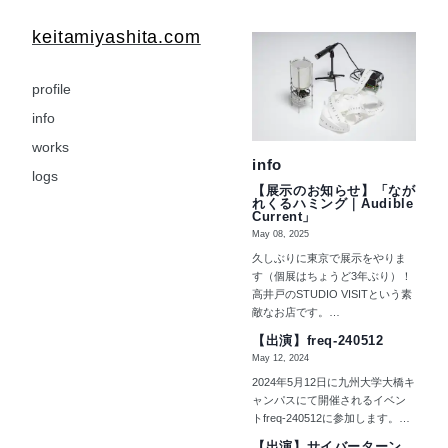
keitamiyashita.com
profile
info
works
info
logs
【展示のお知らせ】「なが
れくるハミング｜Audible
Current」
May 08, 2025
久しぶりに東京で展示をやりま
す（個展はちょうど3年ぶり）！
高井戸のSTUDIO VISITという素
敵なお店です。…
【出演】freq-240512
May 12, 2024
2024年5月12日に九州大学大橋キ
ャンパスにて開催されるイベン
トfreq-240512に参加します。…
【出演】サイバーターン